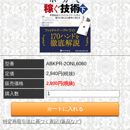
型番
ABKPR-2ONL6060
定価
2,940円(税抜)
販売価格
2,900円(税抜)
購入数
特定商取引法に基づく表記 (返品など)