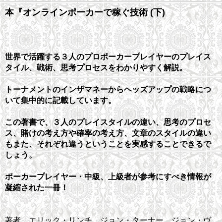
本『オンラインポーカーで稼ぐ技術 (下)
世界で活躍する３人のプロポーカープレイヤーのプレイス
タイル、戦術、思考プロセスをわかりやすく解説。
トーナメントのインザマネーからヘッズアップの戦略につ
いて集中的に記載しています。
この著書で、３人のプレイスタイルの違い、思考のプロセ
ス、賭けの考え方や確率の考え方、文章のスタイルの違い
もまた、それぞれ違うということを実感することできるで
しょう。
ポーカープレイヤー・中級、上級者が参考にすべき情報が
凝縮された一冊！
著者 エリック・リンチ、ジョン・ターナー、ジョン・ヴ