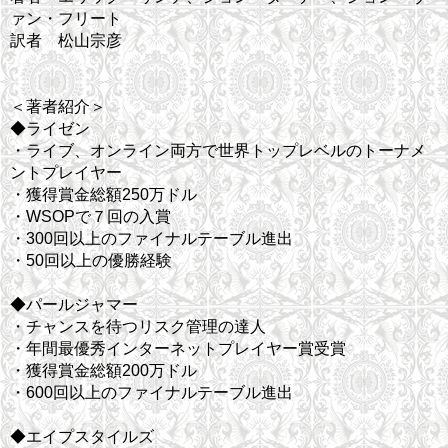
ァン・フリート
訳者 松山宗彦
＜著者紹介＞
◆ライゼン
・ライブ、オンライン両方で世界トップレベルのトーナメ
ントプレイヤー
・獲得賞金総額250万ドル
・WSOPで７回の入賞
・300回以上のファイナルテーブル進出
・50回以上の優勝経験
◆パールジャマー
・チャンスを待つリスク管理の達人
・年間最優秀インターネットプレイヤー賞受賞
・獲得賞金総額200万ドル
・600回以上のファイナルテーブル進出
◆エイプスタイルズ