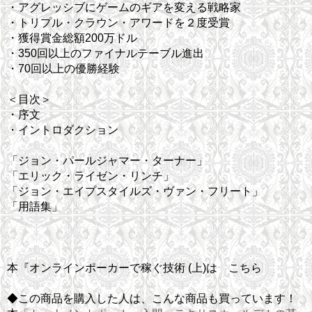
・アグレッシブにゲームのギアを変える戦略家
・トリプル・クラウン・アワードを２度受賞
・獲得賞金総額200万ドル
・350回以上のファイナルテーブル進出
・70回以上の優勝経験
＜目次＞
・序文
・イントロダクション
「ジョン・パールジャマー・ターナー」
「エリック・ライゼン・リンチ」
「ジョン・エイプスタイルズ・ヴァン・フリート」
「用語集」
本『オンラインポーカーで稼ぐ技術 (上)は こちら
◆この商品を購入した人は、こんな商品も買っています！