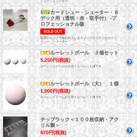
シュー・シューター
カードシュー・シューター・８
デック用（透明・赤・取手付） -プ
ロフェッショナル版
SOLD OUT
世界のカジノで使われているカジノクオリティのカード
シュー・シューター
ルーレットボール ３個セット
5,250円(税抜)
ルーレットゲームの主役！ルーレット球です。
ルーレットボール（大） １個
1,900円(税抜)
ルーレットゲームの主役！ルーレット球です。
チップラック＜１００枚収納・アク
リル製＞
670円(税抜)