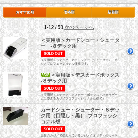
おすすめ順
価格順
新着順
1-12 / 58
次のページへ
＜実用版＞カードシュー・シュータ
ー -８デック用
SOLD OUT
＜実用版＞８デック・カードシュー（シューター）・カ
ジノプロフェッショナル仕様です。
＜実用版＞デスカードボックス
-８デック用
SOLD OUT
＜実用版＞８デック・デスカードボックス・バカラゲー
ムに使えるカジノプロフェッショナル仕様です！
カードシュー・シューター・８デッ
ク用（目隠し・黒） -プロフェッシ
ョナル版
SOLD OUT
世界のカジノで使われているカジノクオリティのカード