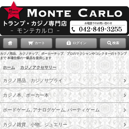
カート
ログイン
検索
カジノ用品、カジノチップ、ポーカーチップ、プロのマジシャンやコレクターのトランプ
まで 本場仕様の一級品を提供します
ホーム
＞
カジノアクセサリー
カジノ用品、カジノサプライ
カジノ本、ポーカー本
ボードゲーム, アナログゲーム, パーティゲーム
カジノ雑貨、小物、ジュエリー