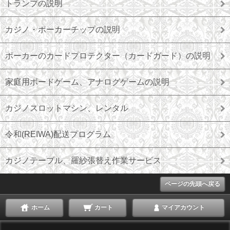
トランプの説明
カジノ・ポーカーチップの説明
ポーカーのカードプロテクター（カードガード）の説明
家庭用ボードゲーム、アナログゲームの説明
カジノスロットマシン、レンタル
令和(REIWA)配送プログラム
カジノテーブル、羅紗張替え作業サービス
ページの先頭へ戻る
ホーム
カート
マイアカウント