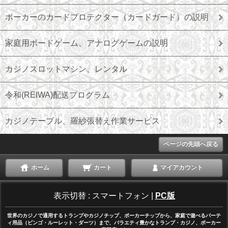
ポーカーのカードプロテクター（カードガード）の説明
家庭用ボードゲーム、アナログゲームの説明
カジノスロットマシン、レンタル
令和(REIWA)配送プログラム
カジノテーブル、羅紗張替え作業サービス
ページの先頭へ戻る
ホーム
カート
マイアカウント
表示切替 :
スマートフォン
|
PC版
世界のカジノで通用するトランプやカジノチップ、ポーカーチップから、家庭で遊べるパーテ
ィ用品（ビンゴ・ルーレット・ダーツ）まで、バラエティ豊かなトランプ・カジノ、ポーカー