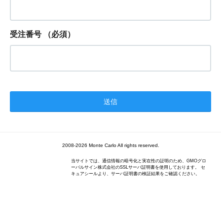
受注番号
（必須）
2008-2026 Monte Carlo All rights reserved.
当サイトでは、通信情報の暗号化と実在性の証明のため、GMOグロ
ーバルサイン株式会社のSSLサーバ証明書を使用しております。 セ
キュアシールより、サーバ証明書の検証結果をご確認ください。