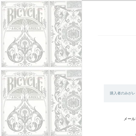
購入者のみがレ
メール