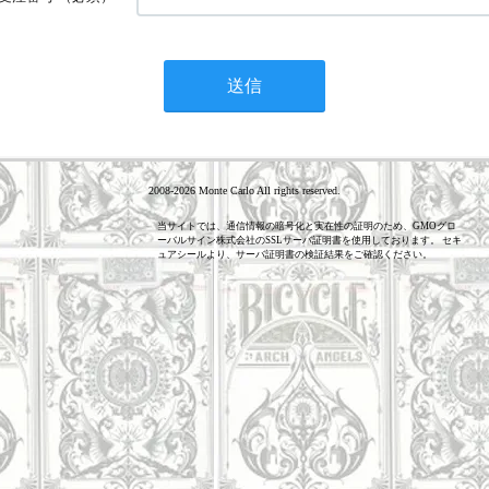
2008-2026 Monte Carlo All rights reserved.
当サイトでは、通信情報の暗号化と実在性の証明のため、GMOグロ
ーバルサイン株式会社のSSLサーバ証明書を使用しております。 セキ
ュアシールより、サーバ証明書の検証結果をご確認ください。