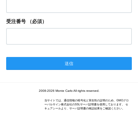
受注番号
（必須）
2008-2026 Monte Carlo All rights reserved.
当サイトでは、通信情報の暗号化と実在性の証明のため、GMOグロ
ーバルサイン株式会社のSSLサーバ証明書を使用しております。 セ
キュアシールより、サーバ証明書の検証結果をご確認ください。