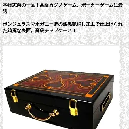
本物志向の一品！高級カジノゲーム、ポーカーゲームに最
適！
ボンジュラスマホガニー調の漆黒艶消し加工で仕上げられ
た綺麗な表面。高級チップケース！