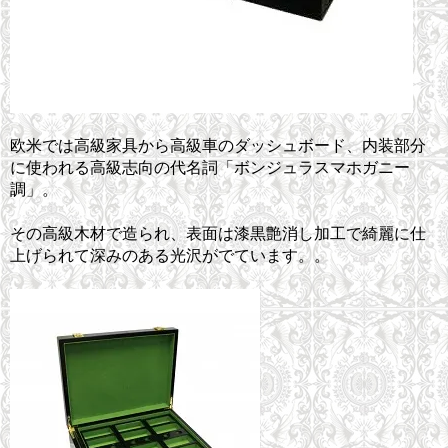
欧米では高級家具から高級車のダッシュボード、内装部分
に使われる高級志向の代名詞「ボンジュラスマホガニー
調」。
その高級木材で造られ、表面は漆黒艶消し加工で綺麗に仕
上げられて深みのある光沢がでています。。