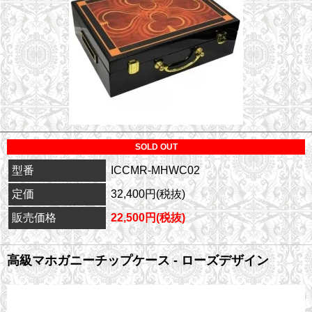
SOLD OUT
型番
ICCMR-MHWC02
定価
32,400円(税抜)
販売価格
22,500円(税抜)
高級マホガニーチップケース - ローズデザイン