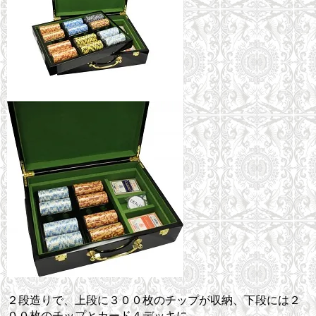
２段造りで、上段に３００枚のチップが収納、下段には２
００枚のチップとカード４デッキに