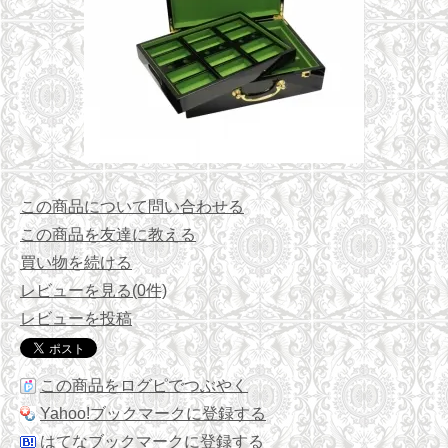
この商品について問い合わせる
この商品を友達に教える
買い物を続ける
レビューを見る(0件)
レビューを投稿
この商品をログピでつぶやく
Yahoo!ブックマークに登録する
はてなブックマークに登録する