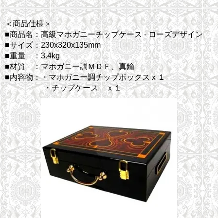
＜商品仕様＞
■商品名：高級マホガニーチップケース - ローズデザイン
■サイズ：230x320x135mm
■重量 ：3.4kg
■材質 ：マホガニー調ＭＤＦ、真鍮
■内容物：・マホガニー調チップボックスｘ１
・チップケース ｘ１