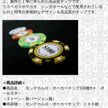
工、製作と丁寧に作られた高品質チップです。
ラスベガスやマカオ、シンガポールなどで使用されている
ものと同等の本格的なデザイン＆高品質のチップです。
＜商品詳細＞
◆商品名： モンテカルロ・ポーカーチップ100枚ｾｯﾄ -オ
ールスター -
（３トーン・新バージョン版）
◆内容物： モンテカルロ・ポーカーチップ １００枚