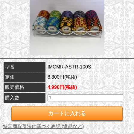
型番
IMCMR-ASTR-100S
定価
8,800円(税抜)
販売価格
4,990円(税抜)
購入数
特定商取引法に基づく表記 (返品など)