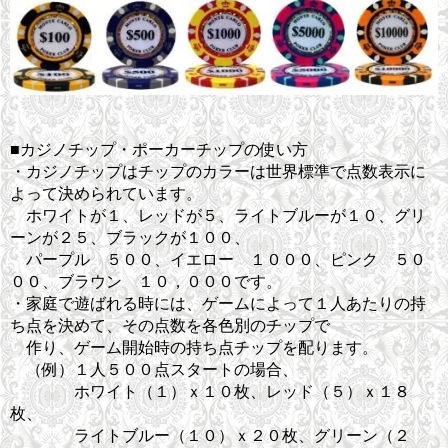
■カジノチップ・ポーカーチップの使い方
・カジノチップはチップのカラーは世界標準で点数表示に
よって決められています。
ホワイトが１、レッドが５、ライトブルーが１０、グリ
ーンが２５、ブラックが１００、
パープル ５００、イエロー １０００、ピンク ５０
００、ブラウン １０，０００です。
・家庭で遊ばれる時には、ゲームによって１人あたりの持
ち点を決めて、その点数を各色別のチップで
作り、ゲーム開始時の持ち点チップを配ります。
（例）１人５００点スタートの場合、
ホワイト（１）ｘ１０枚、レッド（５）ｘ１８
枚、
ライトブルー（１０）ｘ２０枚、グリーン（２