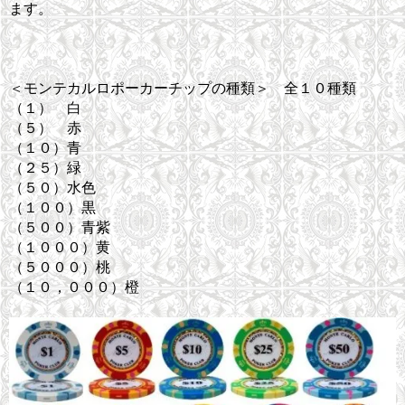
ます。
＜モンテカルロポーカーチップの種類＞ 全１０種類
（１） 白
（５） 赤
（１０）青
（２５）緑
（５０）水色
（１００）黒
（５００）青紫
（１０００）黄
（５０００）桃
（１０，０００）橙