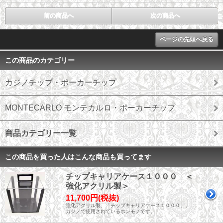
前の商品へ
次の商品へ
ページの先頭へ戻る
この商品のカテゴリー
カジノチップ・ポーカーチップ
MONTECARLO モンテカルロ・ポーカーチップ
商品カテゴリー一覧
この商品を買った人はこんな商品も買ってます
チップキャリアケース１０００ ＜
強化アクリル製＞
11,700円(税抜)
強化アクリル製、「チップキャリアケース１０００」。
カジノで使用されているホンモノです。