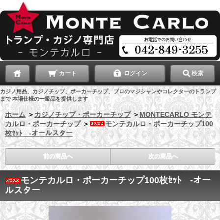
カート
ログイン
検索
カジノ用品、カジノチップ、ポーカーチップ、プロのマジシャンやコレクターのトランプ
まで 本場仕様の一級品を提供します
ホーム
＞
カジノチップ・ポーカーチップ
＞
MONTECARLO モンテ
カルロ・ポーカーチップ
＞
モンテカルロ・ポーカーチップ100
枚ｾｯﾄ -オールスター
前の商品へ
次の商品へ
モンテカルロ・ポーカーチップ100枚ｾｯﾄ -オー
ルスター