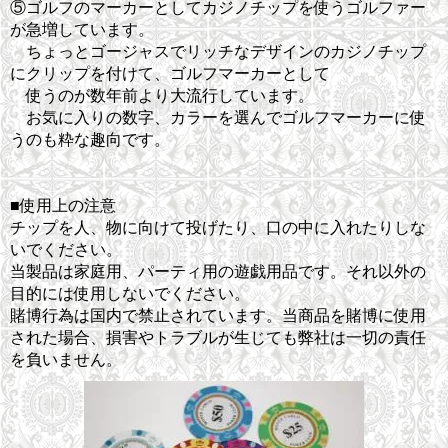
⑤ゴルフのマーカーとしてカジノチップを使うゴルファー
が急増しています。
ちょっとゴージャスでリッチなデザインのカジノチップ
にクリップを付けて、ゴルフマーカーとして
使うのが数年前より大流行しています。
お気に入りの数字、カラーを選んでゴルフマーカーに使
うのも粋な趣向です。
■使用上の注意
チップを人、物に向けて投げたり、口の中に入れたりしな
いでください。
当製品は家庭用、パーティ用の遊戯用品です。それ以外の
目的には使用しないでください。
賭博行為は国内で禁止されています。当商品を賭博に使用
された場合、損害やトラブルが生じても弊社は一切の責任
を負いません。