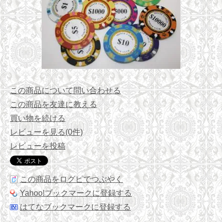
この商品について問い合わせる
この商品を友達に教える
買い物を続ける
レビューを見る(0件)
レビューを投稿
この商品をログピでつぶやく
Yahoo!ブックマークに登録する
はてなブックマークに登録する