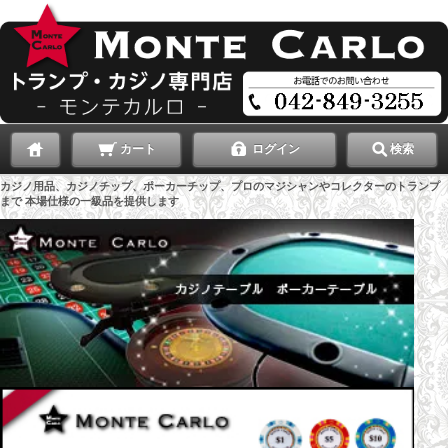
カート
ログイン
検索
カジノ用品、カジノチップ、ポーカーチップ、プロのマジシャンやコレクターのトランプ
まで 本場仕様の一級品を提供します