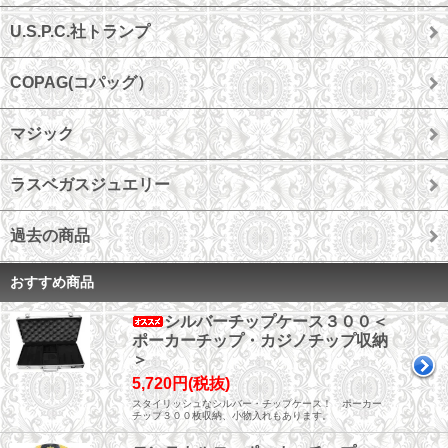
U.S.P.C.社トランプ
COPAG(コパッグ）
マジック
ラスベガスジュエリー
過去の商品
おすすめ商品
シルバーチップケース３００＜
ポーカーチップ・カジノチップ収納
＞
5,720円(税抜)
スタイリッシュなシルバー・チップケース！ ポーカー
チップ３００枚収納、小物入れもあります。