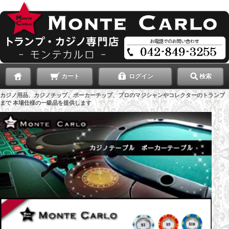
カート
ログイン
検索
カジノ用品、カジノチップ、ポーカーチップ、プロのマジシャンやコレクターのトランプ
まで 本場仕様の一級品を提供します