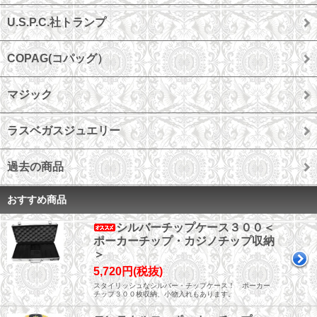
U.S.P.C.社トランプ
COPAG(コパッグ）
マジック
ラスベガスジュエリー
過去の商品
おすすめ商品
シルバーチップケース３００＜
ポーカーチップ・カジノチップ収納
＞
5,720円(税抜)
スタイリッシュなシルバー・チップケース！ ポーカー
チップ３００枚収納、小物入れもあります。