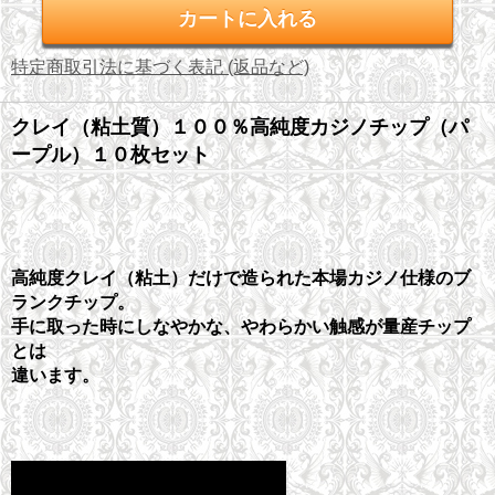
特定商取引法に基づく表記 (返品など)
クレイ（粘土質）１００％高純度カジノチップ（パ
ープル）１０枚セット
高純度クレイ（粘土）だけで造られた本場カジノ仕様のブ
ランクチップ。
手に取った時にしなやかな、やわらかい触感が量産チップ
とは
違います。