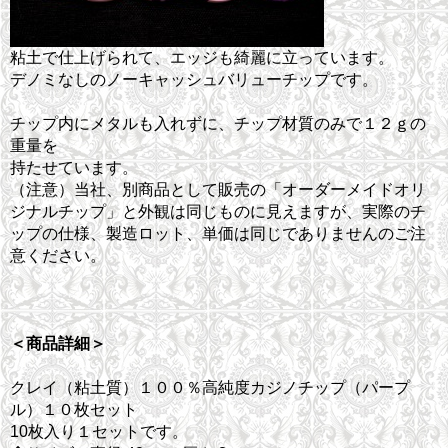
粘土で仕上げられて、エッジも綺麗に立っています。
デノミなしのノーキャッシュバリューチップです。
チップ内にメタルも入れずに、チップ材質のみで１２ｇの
重量を
持たせています。
（注意）当社、別商品として販売の「オーダーメイドオリ
ジナルチップ」と外観は同じものに見えますが、実際のチ
ップの仕様、製造ロット、単価は同じでありませんのご注
意ください。
＜商品詳細＞
クレイ（粘土質）１００％高純度カジノチップ（パープ
ル）１０枚セット
10枚入り１セットです。