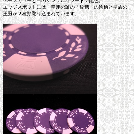
ベースカラーと白のシンプルなツートン配色。
エッジスポットには、幸運の証の「稲穂」の絵柄と皇族の
王冠が２種類彫り込まれています。