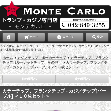
カート
ログイン
検索
カジノ用品、カジノチップ、ポーカーチップ、プロのマジシャンやコレクターのトランプ
まで 本場仕様の一級品を提供します
ホーム
＞
カジノチップ・ポーカーチップ
＞
カラーチップ、ブランク
チップ（ルーレットチップ、その他）
＞
カラーチップ、ブランクチ
ップ - カジノチップ[パープル] ＜１０枚セット＞
前の商品へ
次の商品へ
カラーチップ、ブランクチップ - カジノチップ[パー
プル] ＜１０枚セット＞