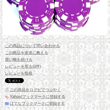
この商品について問い合わせる
この商品を友達に教える
買い物を続ける
レビューを見る(0件)
レビューを投稿
この商品をログピでつぶやく
Yahoo!ブックマークに登録する
はてなブックマークに登録する