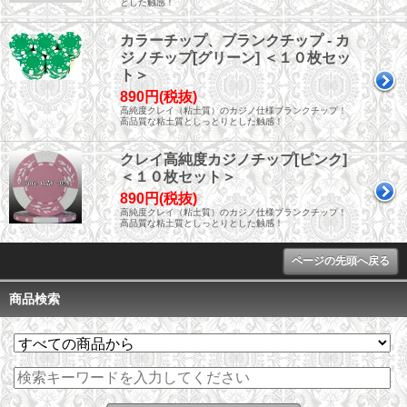
とした触感！
カラーチップ、ブランクチップ - カ
ジノチップ[グリーン] ＜１０枚セッ
ト＞
890円(税抜)
高純度クレイ（粘土質）のカジノ仕様ブランクチップ！
高品質な粘土質としっとりとした触感！
クレイ高純度カジノチップ[ピンク]
＜１０枚セット＞
890円(税抜)
高純度クレイ（粘土質）のカジノ仕様ブランクチップ！
高品質な粘土質としっとりとした触感！
ページの先頭へ戻る
商品検索