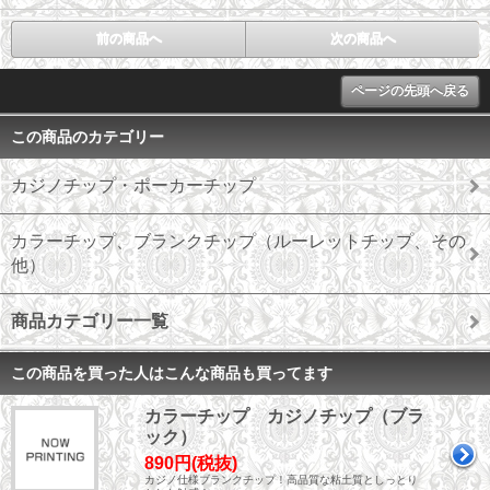
前の商品へ
次の商品へ
ページの先頭へ戻る
この商品のカテゴリー
カジノチップ・ポーカーチップ
カラーチップ、ブランクチップ（ルーレットチップ、その
他）
商品カテゴリー一覧
この商品を買った人はこんな商品も買ってます
カラーチップ カジノチップ（ブラ
ック）
890円(税抜)
カジノ仕様ブランクチップ！高品質な粘土質としっとり