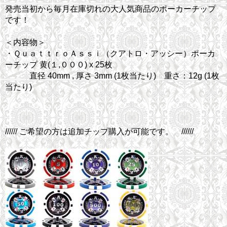
発売当初から毎月在庫切れの大人気商品のポーカーチップ
です！
＜内容物＞
・ＱｕａｔｔｒｏＡｓｓｉ（クアトロ・アッシー）ポーカ
ーチップ 黄(１,０００) x 25枚
直径 40mm , 厚さ 3mm (1枚当たり) 重さ：12g (1枚
当たり)
////// ご希望の方は追加チップ購入が可能です。 //////