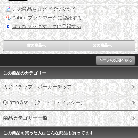
この商品をログピでつぶやく
Yahoo!ブックマークに登録する
はてなブックマークに登録する
前の商品へ
次の商品へ
ページの先頭へ戻る
この商品のカテゴリー
カジノチップ・ポーカーチップ
Quattro Assi (クアトロ・アッシー）
商品カテゴリー一覧
この商品を買った人はこんな商品も買ってます