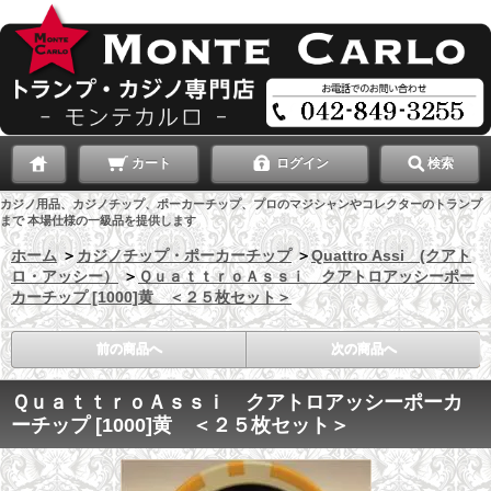
カート
ログイン
検索
カジノ用品、カジノチップ、ポーカーチップ、プロのマジシャンやコレクターのトランプ
まで 本場仕様の一級品を提供します
ホーム
＞
カジノチップ・ポーカーチップ
＞
Quattro Assi (クアト
ロ・アッシー）
＞
ＱｕａｔｔｒｏＡｓｓｉ クアトロアッシーポー
カーチップ [1000]黄 ＜２５枚セット＞
前の商品へ
次の商品へ
ＱｕａｔｔｒｏＡｓｓｉ クアトロアッシーポーカ
ーチップ [1000]黄 ＜２５枚セット＞