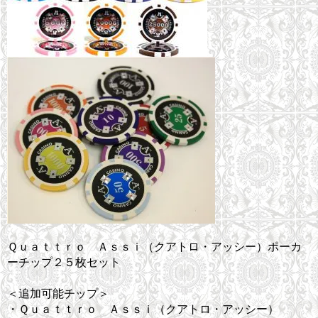
Ｑｕａｔｔｒｏ Ａｓｓｉ（クアトロ・アッシー）ポーカ
ーチップ２５枚セット
＜追加可能チップ＞
・Ｑｕａｔｔｒｏ Ａｓｓｉ（クアトロ・アッシー）