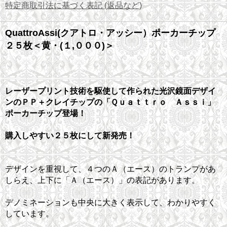
特定商取引法に基づく表記 (返品など)
QuattroAssi(クアトロ・アッシー）ポーカーチップ
２５枚＜黄・(１,０００)＞
レーザープリント技術を駆使して作られた光沢鏡面デザイ
ンのＰＰ＋クレイチップの「Ｑｕａｔｔｒｏ Ａｓｓｉ」
ポーカーチップ登場！
購入しやすい２５枚にして新発売！
デザインを重視して、４つのＡ（エース）のトランプがあ
しらえ、上下に「Ａ（エース）」の表記があります。
デノミネーションも中央に大きく表示して、わかりやすく
しています。