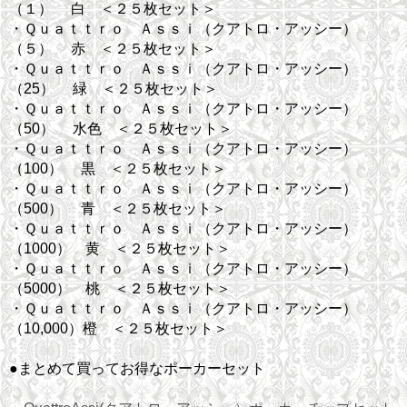
（１） 白 ＜２５枚セット＞
・Ｑｕａｔｔｒｏ Ａｓｓｉ（クアトロ・アッシー）
（５） 赤 ＜２５枚セット＞
・Ｑｕａｔｔｒｏ Ａｓｓｉ（クアトロ・アッシー）
（25） 緑 ＜２５枚セット＞
・Ｑｕａｔｔｒｏ Ａｓｓｉ（クアトロ・アッシー）
（50） 水色 ＜２５枚セット＞
・Ｑｕａｔｔｒｏ Ａｓｓｉ（クアトロ・アッシー）
（100） 黒 ＜２５枚セット＞
・Ｑｕａｔｔｒｏ Ａｓｓｉ（クアトロ・アッシー）
（500） 青 ＜２５枚セット＞
・Ｑｕａｔｔｒｏ Ａｓｓｉ（クアトロ・アッシー）
（1000） 黄 ＜２５枚セット＞
・Ｑｕａｔｔｒｏ Ａｓｓｉ（クアトロ・アッシー）
（5000） 桃 ＜２５枚セット＞
・Ｑｕａｔｔｒｏ Ａｓｓｉ（クアトロ・アッシー）
（10,000）橙 ＜２５枚セット＞
●まとめて買ってお得なポーカーセット