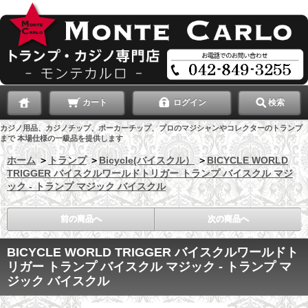
カート
ログイン
検索
カジノ用品、カジノチップ、ポーカーチップ、プロのマジシャンやコレクターのトランプ
まで 本場仕様の一級品を提供します
ホーム
＞
トランプ
＞
Bicycle(バイスクル）
＞
BICYCLE WORLD
TRIGGER バイスクルワールドトリガー トランプ バイスクル マジ
ック - トランプ マジック バイスクル
前の商品へ
次の商品へ
BICYCLE WORLD TRIGGER バイスクルワールドト
リガー トランプ バイスクル マジック - トランプ マ
ジック バイスクル