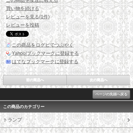
この商品を友達に教える
買い物を続ける
レビューを見る(1件)
レビューを投稿
この商品をログピでつぶやく
Yahoo!ブックマークに登録する
はてなブックマークに登録する
前の商品へ
次の商品へ
ページの先頭へ戻る
この商品のカテゴリー
トランプ