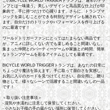
このBICYCLE WORLD TRIGGERトランプは、通常のトラ
ンプとは一味違う。美しいデザインと高品質な仕上げが印
象的で、手に持つだけで心躍ります。さらに、トランプマ
ジックを楽しむことができる特別なデザインも施されてい
ます。自分だけのトリックやパフォーマンスを作り上げる
のに最適です！
ワールドトリガーファンにとってはたまらない商品です
が、アニメに詳しくない方でも楽しめること間違いなし。
集まった仲間とのパーティーゲームや家族との時間、簡単
なトランプゲームを彩るアイテムとしても最適です。
BICYCLE WORLD TRIGGERトランプは、あなたの日常に
ちょっぴり魔法を添えます。手に取って面白さを実感し、
お気に入りのカードを見つけてください。自分用に、贈り
物として、様々なシーンで活躍すること間違いなしの一品
です！
＜取り扱い注意事項＞
- 湿気や水濡れに注意して保管してください。
- 小さなお子様の手の届かない場所に保管してください。