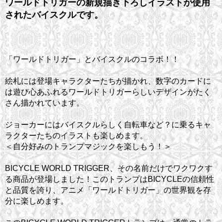
ワールドトリガーの新規描き下ろしイラストが使用
されたバイスクルです。
「ワールドトリガー」とバイスクルのコラボ！！
絵札には登場キャラクターたちが描かれ、数字のカードに
は遊び心あふれるワールドトリガーらしいデザインがたく
さん描かれています。
ジョーカーにはバイスクルらしく自転車など？に乗るキャ
ラクターたちのイラストも楽しめます。
＜自分好みのトランプマジックを楽しもう！＞
BICYCLE WORLD TRIGGER、その名前だけでワクワクす
る商品が登場しました！このトランプはBICYCLEの信頼性
と品質を誇り、アニメ「ワールドトリガー」の世界観を存
分に楽しめます。