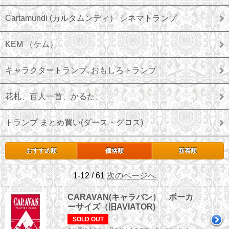
Cartamundi (カルタムンディ） シネマトランプ
KEM （ケム）
キャラクタートランプ, おもしろトランプ
花札、百人一首、かるた、
トランプ まとめ買い(ダース・グロス)
おすすめ順
価格順
新着順
1-12 / 61
次のページへ
CARAVAN(キャラバン） ポーカ
ーサイズ（旧AVIATOR)
SOLD OUT