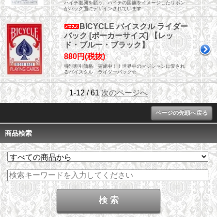
ハイチ復興を願う、ハイチの国旗をイメージしたリボン
がバック面にデザインされています
BICYCLE バイスクル ライダー
バック [ポーカーサイズ] 【レッ
ド・ブルー・ブラック】
880円(税抜)
特別割引価格、実施中！！世界中のマジシャンに愛され
るバイスクル ライダーバック☆
1-12 / 61
次のページへ
ページの先頭へ戻る
商品検索