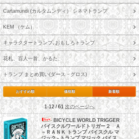
Cartamundi (カルタムンディ） シネマトランプ
KEM （ケム）
キャラクタートランプ, おもしろトランプ
花札、百人一首、かるた、
トランプ まとめ買い(ダース・グロス)
おすすめ順
価格順
新着順
1-12 / 61
次のページへ
BICYCLE WORLD TRIGGER
バイスクルワールドトリガー２ Ａ
－ＲＡＮＫ トランプ バイスクル マ
ジック - トランプ マジック バイス