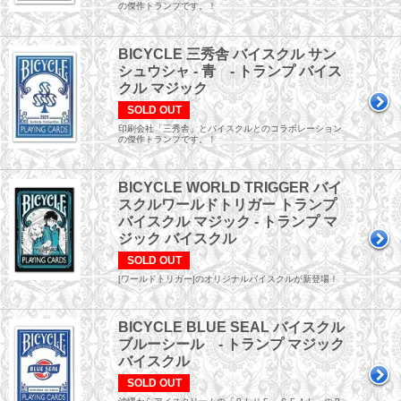
の傑作トランプです。！
BICYCLE 三秀舎 バイスクル サン
シュウシャ - 青 - トランプ バイス
クル マジック
SOLD OUT
印刷会社「三秀舎」とバイスクルとのコラボレーション
の傑作トランプです。！
BICYCLE WORLD TRIGGER バイ
スクルワールドトリガー トランプ
バイスクル マジック - トランプ マ
ジック バイスクル
SOLD OUT
[ワールドトリガー]のオリジナルバイスクルが新登場！
BICYCLE BLUE SEAL バイスクル
ブルーシール - トランプ マジック
バイスクル
SOLD OUT